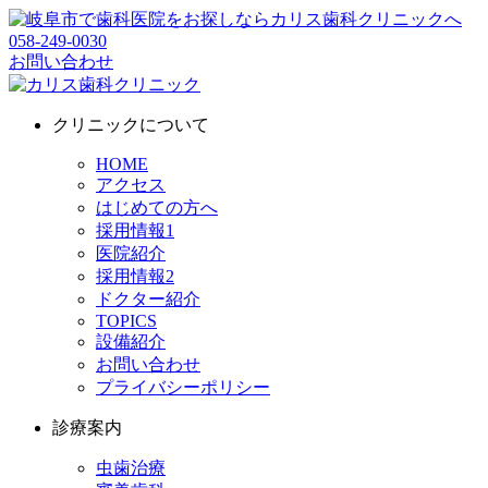
058-249-0030
お問い合わせ
クリニックについて
HOME
アクセス
はじめての方へ
採用情報1
医院紹介
採用情報2
ドクター紹介
TOPICS
設備紹介
お問い合わせ
プライバシーポリシー
診療案内
虫歯治療