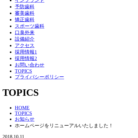
インプラント
予防歯科
審美歯科
矯正歯科
スポーツ歯科
口臭外来
設備紹介
アクセス
採用情報1
採用情報2
お問い合わせ
TOPICS
プライバシーポリシー
TOPICS
HOME
TOPICS
お知らせ
ホームページをリニューアルいたしました！
2018.10.11