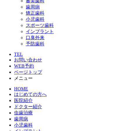
審美歯科
歯周病
矯正歯科
小児歯科
スポーツ歯科
インプラント
口臭外来
予防歯科
TEL
お問い合わせ
WEB予約
ページトップ
メニュー
HOME
はじめての方へ
医院紹介
ドクター紹介
虫歯治療
歯周病
小児歯科